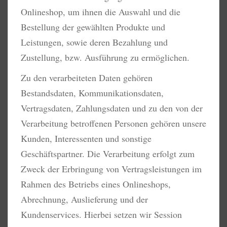
Onlineshop, um ihnen die Auswahl und die
Bestellung der gewählten Produkte und
Leistungen, sowie deren Bezahlung und
Zustellung, bzw. Ausführung zu ermöglichen.
Zu den verarbeiteten Daten gehören
Bestandsdaten, Kommunikationsdaten,
Vertragsdaten, Zahlungsdaten und zu den von der
Verarbeitung betroffenen Personen gehören unsere
Kunden, Interessenten und sonstige
Geschäftspartner. Die Verarbeitung erfolgt zum
Zweck der Erbringung von Vertragsleistungen im
Rahmen des Betriebs eines Onlineshops,
Abrechnung, Auslieferung und der
Kundenservices. Hierbei setzen wir Session